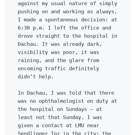
against my usual nature of simply 
pushing on and working as always, 
I made a spontaneous decision: at 
6:30 p.m. I left the office and 
drove straight to the hospital in 
Dachau. It was already dark, 
visibility was poor, it was 
raining, and the glare from 
oncoming traffic definitely 
didn’t help.
In Dachau, I was told that there 
was no ophthalmologist on duty at 
the hospital on Sundays — at 
least not that Sunday. I was 
given a contact at LMU near 
Sendlinger Tor in the city: the 