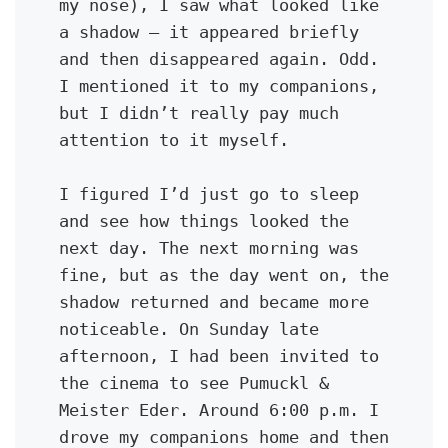
my nose), I saw what looked like 
a shadow — it appeared briefly 
and then disappeared again. Odd. 
I mentioned it to my companions, 
but I didn’t really pay much 
attention to it myself.
I figured I’d just go to sleep 
and see how things looked the 
next day. The next morning was 
fine, but as the day went on, the 
shadow returned and became more 
noticeable. On Sunday late 
afternoon, I had been invited to 
the cinema to see Pumuckl & 
Meister Eder. Around 6:00 p.m. I 
drove my companions home and then 