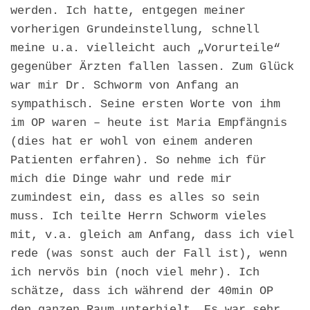
werden. Ich hatte, entgegen meiner
vorherigen Grundeinstellung, schnell
meine u.a. vielleicht auch „Vorurteile“
gegenüber Ärzten fallen lassen. Zum Glück
war mir Dr. Schworm von Anfang an
sympathisch. Seine ersten Worte von ihm
im OP waren – heute ist Maria Empfängnis
(dies hat er wohl von einem anderen
Patienten erfahren). So nehme ich für
mich die Dinge wahr und rede mir
zumindest ein, dass es alles so sein
muss. Ich teilte Herrn Schworm vieles
mit, v.a. gleich am Anfang, dass ich viel
rede (was sonst auch der Fall ist), wenn
ich nervös bin (noch viel mehr). Ich
schätze, dass ich während der 40min OP
den ganzen Raum unterhielt. Es war sehr