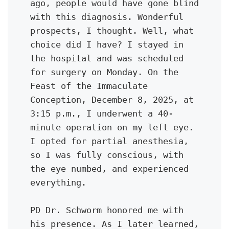
ago, people would have gone blind 
with this diagnosis. Wonderful 
prospects, I thought. Well, what 
choice did I have? I stayed in 
the hospital and was scheduled 
for surgery on Monday. On the 
Feast of the Immaculate 
Conception, December 8, 2025, at 
3:15 p.m., I underwent a 40-
minute operation on my left eye. 
I opted for partial anesthesia, 
so I was fully conscious, with 
the eye numbed, and experienced 
everything.
PD Dr. Schworm honored me with 
his presence. As I later learned, 