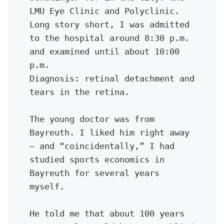
LMU Eye Clinic and Polyclinic. 
Long story short, I was admitted 
to the hospital around 8:30 p.m. 
and examined until about 10:00 
p.m.
Diagnosis: retinal detachment and 
tears in the retina.
The young doctor was from 
Bayreuth. I liked him right away 
— and “coincidentally,” I had 
studied sports economics in 
Bayreuth for several years 
myself.
He told me that about 100 years 