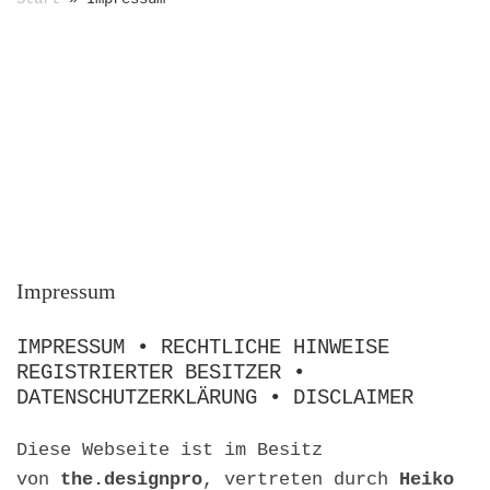
H. P. Höfner
Get To Know Him
LA VIDA
Impressum
IMPRESSUM • RECHTLICHE HINWEISE
REGISTRIERTER BESITZER •
DATENSCHUTZERKLÄRUNG • DISCLAIMER
Diese Webseite ist im Besitz
von
the.designpro
, vertreten durch
Heiko