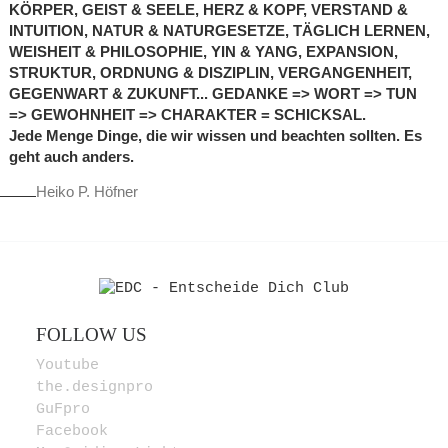
KÖRPER, GEIST & SEELE, HERZ & KOPF, VERSTAND &
INTUITION, NATUR & NATURGESETZE, TÄGLICH LERNEN,
WEISHEIT & PHILOSOPHIE, YIN & YANG, EXPANSION,
STRUKTUR, ORDNUNG & DISZIPLIN, VERGANGENHEIT,
GEGENWART & ZUKUNFT... GEDANKE => WORT => TUN
=> GEWOHNHEIT => CHARAKTER = SCHICKSAL.
Jede Menge Dinge, die wir wissen und beachten sollten. Es
geht auch anders.
Heiko P. Höfner
FOLLOW US
Youtube
the.designpro
GuFpro
Facebook