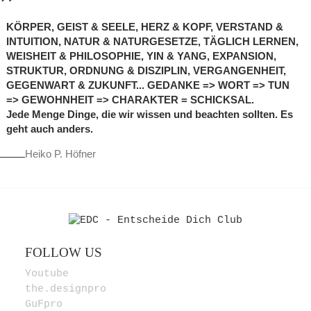
KÖRPER, GEIST & SEELE, HERZ & KOPF, VERSTAND &
INTUITION, NATUR & NATURGESETZE, TÄGLICH LERNEN,
WEISHEIT & PHILOSOPHIE, YIN & YANG, EXPANSION,
STRUKTUR, ORDNUNG & DISZIPLIN, VERGANGENHEIT,
GEGENWART & ZUKUNFT... GEDANKE => WORT => TUN
=> GEWOHNHEIT => CHARAKTER = SCHICKSAL.
Jede Menge Dinge, die wir wissen und beachten sollten. Es
geht auch anders.
Heiko P. Höfner
FOLLOW US
Youtube
the.designpro
GuFpro